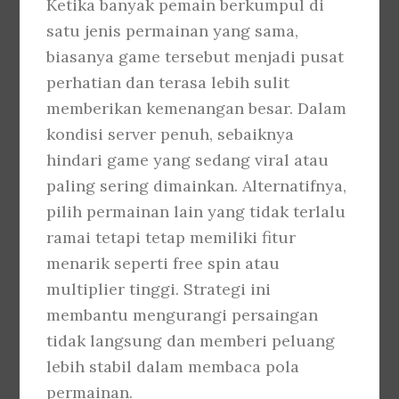
Ketika banyak pemain berkumpul di
satu jenis permainan yang sama,
biasanya game tersebut menjadi pusat
perhatian dan terasa lebih sulit
memberikan kemenangan besar. Dalam
kondisi server penuh, sebaiknya
hindari game yang sedang viral atau
paling sering dimainkan. Alternatifnya,
pilih permainan lain yang tidak terlalu
ramai tetapi tetap memiliki fitur
menarik seperti free spin atau
multiplier tinggi. Strategi ini
membantu mengurangi persaingan
tidak langsung dan memberi peluang
lebih stabil dalam membaca pola
permainan.