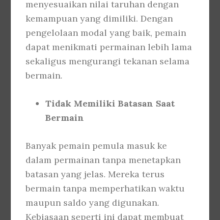
menyesuaikan nilai taruhan dengan
kemampuan yang dimiliki. Dengan
pengelolaan modal yang baik, pemain
dapat menikmati permainan lebih lama
sekaligus mengurangi tekanan selama
bermain.
Tidak Memiliki Batasan Saat
Bermain
Banyak pemain pemula masuk ke
dalam permainan tanpa menetapkan
batasan yang jelas. Mereka terus
bermain tanpa memperhatikan waktu
maupun saldo yang digunakan.
Kebiasaan seperti ini dapat membuat