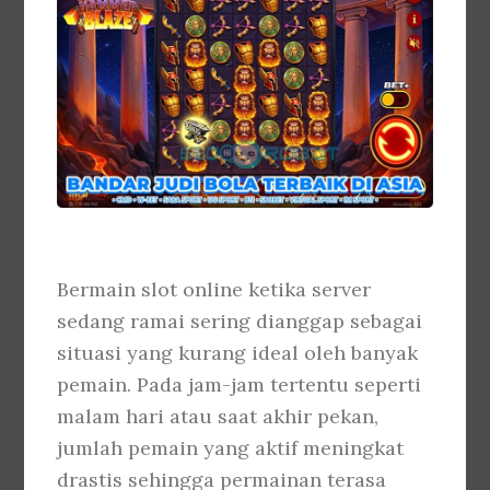
Bermain slot online ketika server
sedang ramai sering dianggap sebagai
situasi yang kurang ideal oleh banyak
pemain. Pada jam-jam tertentu seperti
malam hari atau saat akhir pekan,
jumlah pemain yang aktif meningkat
drastis sehingga permainan terasa