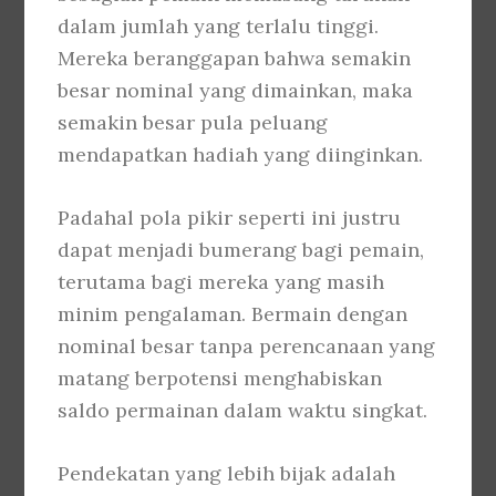
dalam jumlah yang terlalu tinggi.
Mereka beranggapan bahwa semakin
besar nominal yang dimainkan, maka
semakin besar pula peluang
mendapatkan hadiah yang diinginkan.
Padahal pola pikir seperti ini justru
dapat menjadi bumerang bagi pemain,
terutama bagi mereka yang masih
minim pengalaman. Bermain dengan
nominal besar tanpa perencanaan yang
matang berpotensi menghabiskan
saldo permainan dalam waktu singkat.
Pendekatan yang lebih bijak adalah