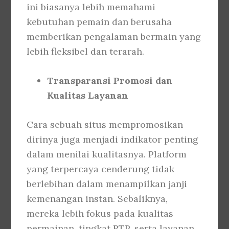
ini biasanya lebih memahami
kebutuhan pemain dan berusaha
memberikan pengalaman bermain yang
lebih fleksibel dan terarah.
Transparansi Promosi dan
Kualitas Layanan
Cara sebuah situs mempromosikan
dirinya juga menjadi indikator penting
dalam menilai kualitasnya. Platform
yang terpercaya cenderung tidak
berlebihan dalam menampilkan janji
kemenangan instan. Sebaliknya,
mereka lebih fokus pada kualitas
permainan, tingkat RTP, serta layanan