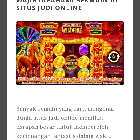
WAJIB DIPAHAMI BERMAIN DI
SITUS JUDI ONLINE
Banyak pemain yang baru mengenal
dunia situs judi online memiliki
harapan besar untuk memperoleh
kemenangan fantastis dalam waktu