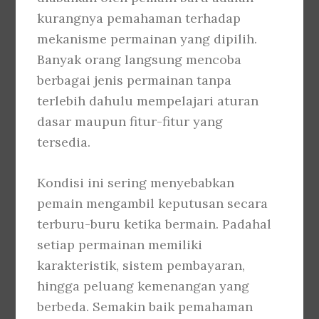
kurangnya pemahaman terhadap
mekanisme permainan yang dipilih.
Banyak orang langsung mencoba
berbagai jenis permainan tanpa
terlebih dahulu mempelajari aturan
dasar maupun fitur-fitur yang
tersedia.
Kondisi ini sering menyebabkan
pemain mengambil keputusan secara
terburu-buru ketika bermain. Padahal
setiap permainan memiliki
karakteristik, sistem pembayaran,
hingga peluang kemenangan yang
berbeda. Semakin baik pemahaman