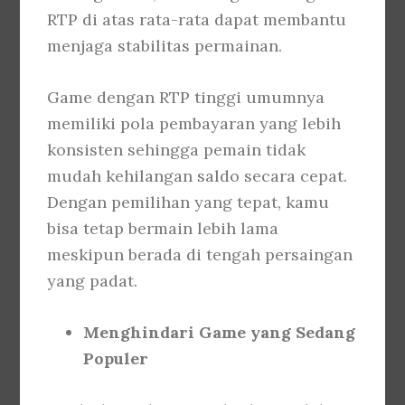
RTP di atas rata-rata dapat membantu
menjaga stabilitas permainan.
Game dengan RTP tinggi umumnya
memiliki pola pembayaran yang lebih
konsisten sehingga pemain tidak
mudah kehilangan saldo secara cepat.
Dengan pemilihan yang tepat, kamu
bisa tetap bermain lebih lama
meskipun berada di tengah persaingan
yang padat.
Menghindari Game yang Sedang
Populer