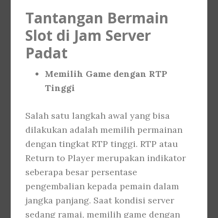
Tantangan Bermain
Slot di Jam Server
Padat
Memilih Game dengan RTP
Tinggi
Salah satu langkah awal yang bisa
dilakukan adalah memilih permainan
dengan tingkat RTP tinggi. RTP atau
Return to Player merupakan indikator
seberapa besar persentase
pengembalian kepada pemain dalam
jangka panjang. Saat kondisi server
sedang ramai, memilih game dengan