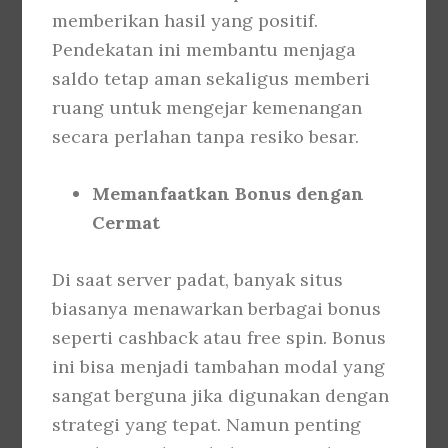
memberikan hasil yang positif.
Pendekatan ini membantu menjaga
saldo tetap aman sekaligus memberi
ruang untuk mengejar kemenangan
secara perlahan tanpa resiko besar.
Memanfaatkan Bonus dengan
Cermat
Di saat server padat, banyak situs
biasanya menawarkan berbagai bonus
seperti cashback atau free spin. Bonus
ini bisa menjadi tambahan modal yang
sangat berguna jika digunakan dengan
strategi yang tepat. Namun penting