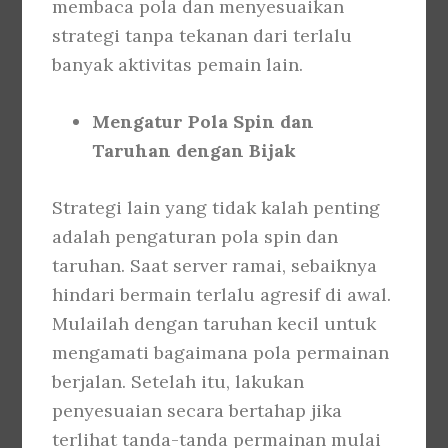
membaca pola dan menyesuaikan
strategi tanpa tekanan dari terlalu
banyak aktivitas pemain lain.
Mengatur Pola Spin dan
Taruhan dengan Bijak
Strategi lain yang tidak kalah penting
adalah pengaturan pola spin dan
taruhan. Saat server ramai, sebaiknya
hindari bermain terlalu agresif di awal.
Mulailah dengan taruhan kecil untuk
mengamati bagaimana pola permainan
berjalan. Setelah itu, lakukan
penyesuaian secara bertahap jika
terlihat tanda-tanda permainan mulai