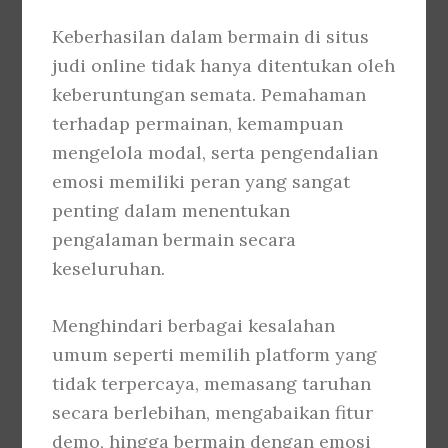
Keberhasilan dalam bermain di situs
judi online tidak hanya ditentukan oleh
keberuntungan semata. Pemahaman
terhadap permainan, kemampuan
mengelola modal, serta pengendalian
emosi memiliki peran yang sangat
penting dalam menentukan
pengalaman bermain secara
keseluruhan.
Menghindari berbagai kesalahan
umum seperti memilih platform yang
tidak terpercaya, memasang taruhan
secara berlebihan, mengabaikan fitur
demo, hingga bermain dengan emosi