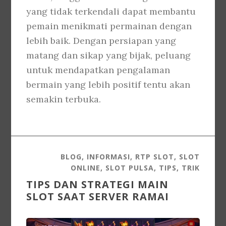
yang tidak terkendali dapat membantu
pemain menikmati permainan dengan
lebih baik. Dengan persiapan yang
matang dan sikap yang bijak, peluang
untuk mendapatkan pengalaman
bermain yang lebih positif tentu akan
semakin terbuka.
BLOG
,
INFORMASI
,
RTP SLOT
,
SLOT
ONLINE
,
SLOT PULSA
,
TIPS
,
TRIK
TIPS DAN STRATEGI MAIN
SLOT SAAT SERVER RAMAI