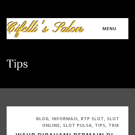
Skip
Skip
to
to
main
primary
content
sidebar
MENU
Tips
BLOG
,
INFORMASI
,
RTP SLOT
,
SLOT
ONLINE
,
SLOT PULSA
,
TIPS
,
TRIK