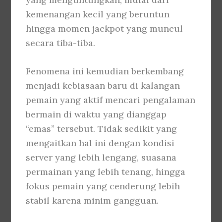
kemenangan kecil yang beruntun
hingga momen jackpot yang muncul
secara tiba-tiba.
Fenomena ini kemudian berkembang
menjadi kebiasaan baru di kalangan
pemain yang aktif mencari pengalaman
bermain di waktu yang dianggap
“emas” tersebut.
Tidak sedikit yang
mengaitkan hal ini dengan kondisi
server yang lebih lengang, suasana
permainan yang lebih tenang, hingga
fokus pemain yang cenderung lebih
stabil karena minim gangguan.