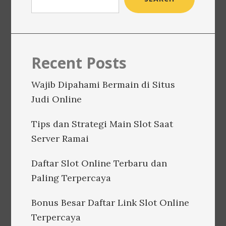
Recent Posts
Wajib Dipahami Bermain di Situs
Judi Online
Tips dan Strategi Main Slot Saat
Server Ramai
Daftar Slot Online Terbaru dan
Paling Terpercaya
Bonus Besar Daftar Link Slot Online
Terpercaya