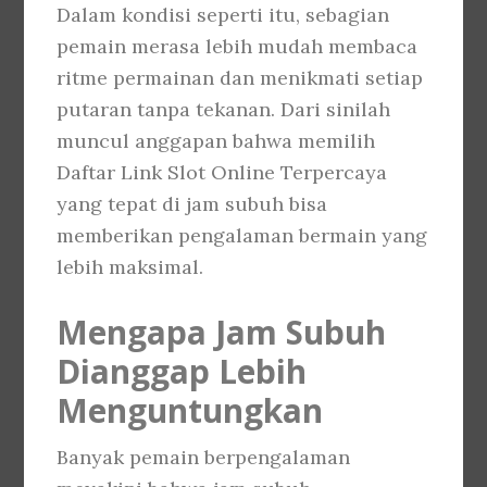
Dalam kondisi seperti itu, sebagian
pemain merasa lebih mudah membaca
ritme permainan dan menikmati setiap
putaran tanpa tekanan. Dari sinilah
muncul anggapan bahwa memilih
Daftar Link Slot Online Terpercaya
yang tepat di jam subuh bisa
memberikan pengalaman bermain yang
lebih maksimal.
Mengapa Jam Subuh
Dianggap Lebih
Menguntungkan
Banyak pemain berpengalaman