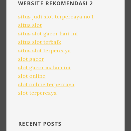
WEBSITE REKOMENDASI 2
situs judi slot terpercaya no 1
situs slot
situs slot gacor hari ini
situs slot terbaik
situs slot terpercaya
slot gacor
slot gacor malam ini
slot online
slot online terpercaya
slot terpercaya
RECENT POSTS