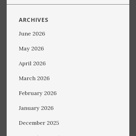
ARCHIVES
June 2026
May 2026
April 2026
March 2026
February 2026
January 2026
December 2025