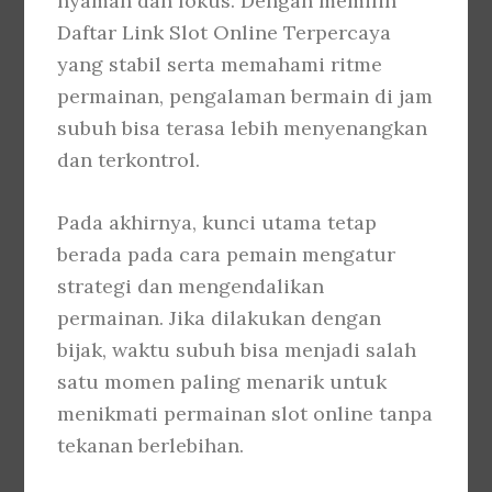
nyaman dan fokus. Dengan memilih
Daftar Link Slot Online Terpercaya
yang stabil serta memahami ritme
permainan, pengalaman bermain di jam
subuh bisa terasa lebih menyenangkan
dan terkontrol.
Pada akhirnya, kunci utama tetap
berada pada cara pemain mengatur
strategi dan mengendalikan
permainan. Jika dilakukan dengan
bijak, waktu subuh bisa menjadi salah
satu momen paling menarik untuk
menikmati permainan slot online tanpa
tekanan berlebihan.