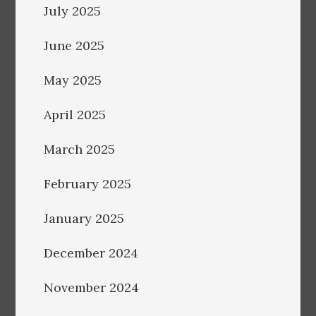
July 2025
June 2025
May 2025
April 2025
March 2025
February 2025
January 2025
December 2024
November 2024