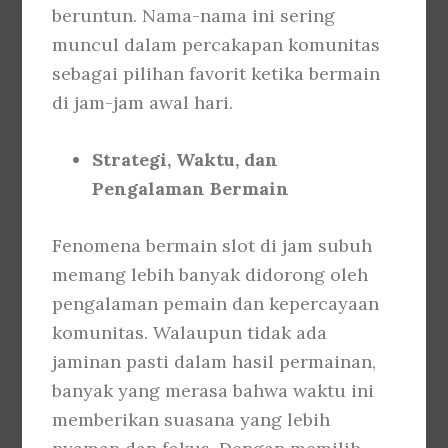
beruntun. Nama-nama ini sering
muncul dalam percakapan komunitas
sebagai pilihan favorit ketika bermain
di jam-jam awal hari.
Strategi, Waktu, dan
Pengalaman Bermain
Fenomena bermain slot di jam subuh
memang lebih banyak didorong oleh
pengalaman pemain dan kepercayaan
komunitas. Walaupun tidak ada
jaminan pasti dalam hasil permainan,
banyak yang merasa bahwa waktu ini
memberikan suasana yang lebih