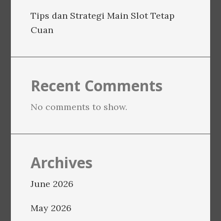
Tips dan Strategi Main Slot Tetap
Cuan
Recent Comments
No comments to show.
Archives
June 2026
May 2026