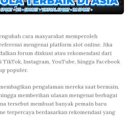
mengubah cara masyarakat memperoleh
eferensi mengenai platform slot online. Jika
dalkan forum diskusi atau rekomendasi dari
ti TikTok, Instagram, YouTube, hingga Facebook
up populer.
n membagikan pengalaman mereka saat bermain,
hingga memberikan ulasan mengenai berbagai
na tersebut membuat banyak pemain baru
nline terpercaya berdasarkan rekomendasi yang