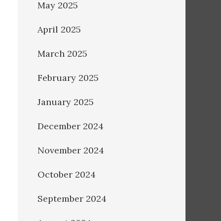
May 2025
April 2025
March 2025
February 2025
January 2025
December 2024
November 2024
October 2024
September 2024