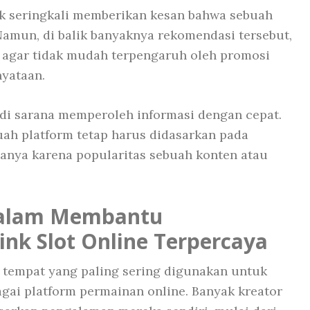
k seringkali memberikan kesan bahwa sebuah
 Namun, di balik banyaknya rekomendasi tersebut,
if agar tidak mudah terpengaruh oleh promosi
nyataan.
i sarana memperoleh informasi dengan cepat.
uah platform tetap harus didasarkan pada
anya karena popularitas sebuah konten atau
 dalam Membantu
nk Slot Online Terpercaya
u tempat yang paling sering digunakan untuk
ai platform permainan online. Banyak kreator