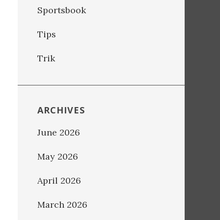
Sportsbook
Tips
Trik
ARCHIVES
June 2026
May 2026
April 2026
March 2026