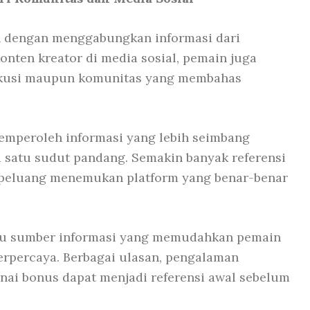
eh dengan menggabungkan informasi dari
onten kreator di media sosial, pemain juga
skusi maupun komunitas yang membahas
emperoleh informasi yang lebih seimbang
 satu sudut pandang. Semakin banyak referensi
a peluang menemukan platform yang benar-benar
satu sumber informasi yang memudahkan pemain
terpercaya. Berbagai ulasan, pengalaman
ai bonus dapat menjadi referensi awal sebelum