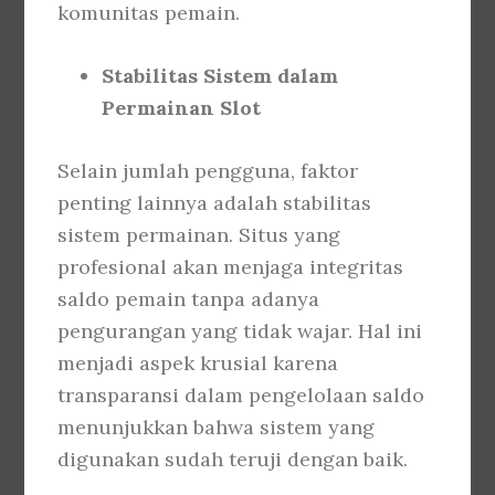
komunitas pemain.
Stabilitas Sistem dalam
Permainan Slot
Selain jumlah pengguna, faktor
penting lainnya adalah stabilitas
sistem permainan. Situs yang
profesional akan menjaga integritas
saldo pemain tanpa adanya
pengurangan yang tidak wajar. Hal ini
menjadi aspek krusial karena
transparansi dalam pengelolaan saldo
menunjukkan bahwa sistem yang
digunakan sudah teruji dengan baik.