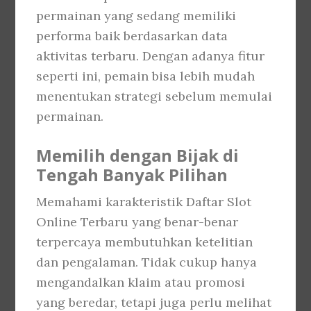
permainan yang sedang memiliki
performa baik berdasarkan data
aktivitas terbaru. Dengan adanya fitur
seperti ini, pemain bisa lebih mudah
menentukan strategi sebelum memulai
permainan.
Memilih dengan Bijak di
Tengah Banyak Pilihan
Memahami karakteristik Daftar Slot
Online Terbaru yang benar-benar
terpercaya membutuhkan ketelitian
dan pengalaman. Tidak cukup hanya
mengandalkan klaim atau promosi
yang beredar, tetapi juga perlu melihat