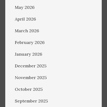
May 2026
April 2026
March 2026
February 2026
January 2026
December 2025
November 2025
October 2025
September 2025