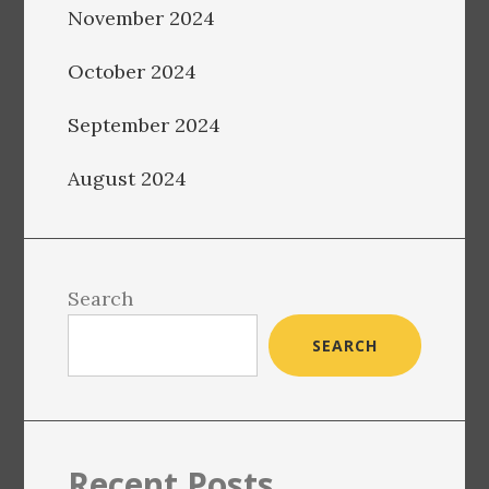
November 2024
October 2024
September 2024
August 2024
Search
SEARCH
Recent Posts