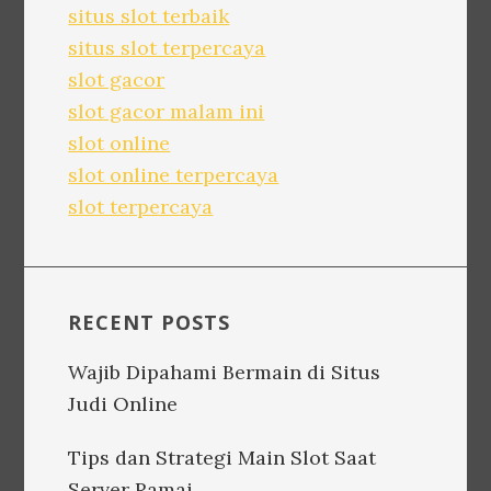
situs slot terbaik
situs slot terpercaya
slot gacor
slot gacor malam ini
slot online
slot online terpercaya
slot terpercaya
RECENT POSTS
Wajib Dipahami Bermain di Situs
Judi Online
Tips dan Strategi Main Slot Saat
Server Ramai