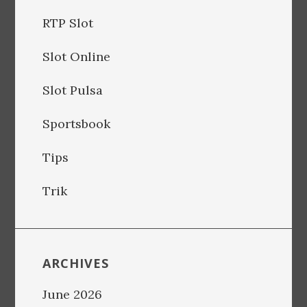
RTP Slot
Slot Online
Slot Pulsa
Sportsbook
Tips
Trik
ARCHIVES
June 2026