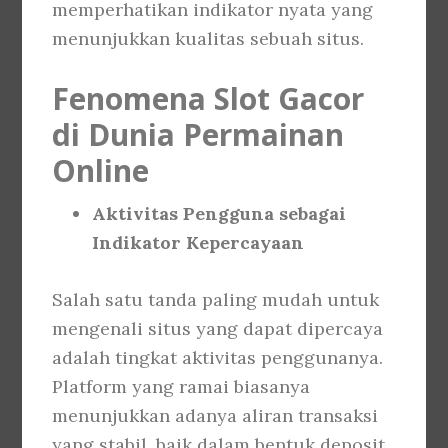
memperhatikan indikator nyata yang
menunjukkan kualitas sebuah situs.
Fenomena Slot Gacor
di Dunia Permainan
Online
Aktivitas Pengguna sebagai
Indikator Kepercayaan
Salah satu tanda paling mudah untuk
mengenali situs yang dapat dipercaya
adalah tingkat aktivitas penggunanya.
Platform yang ramai biasanya
menunjukkan adanya aliran transaksi
yang stabil, baik dalam bentuk deposit