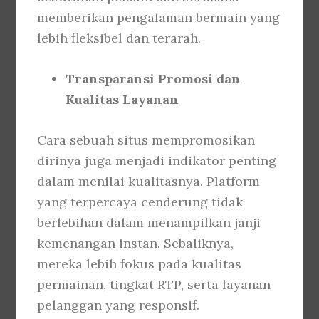
memberikan pengalaman bermain yang
lebih fleksibel dan terarah.
Transparansi Promosi dan
Kualitas Layanan
Cara sebuah situs mempromosikan
dirinya juga menjadi indikator penting
dalam menilai kualitasnya. Platform
yang terpercaya cenderung tidak
berlebihan dalam menampilkan janji
kemenangan instan. Sebaliknya,
mereka lebih fokus pada kualitas
permainan, tingkat RTP, serta layanan
pelanggan yang responsif.