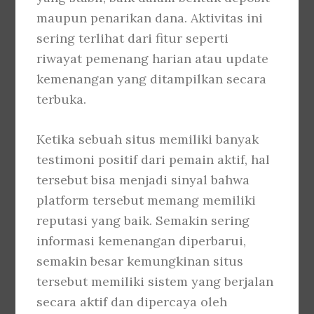
maupun penarikan dana. Aktivitas ini
sering terlihat dari fitur seperti
riwayat pemenang harian atau update
kemenangan yang ditampilkan secara
terbuka.
Ketika sebuah situs memiliki banyak
testimoni positif dari pemain aktif, hal
tersebut bisa menjadi sinyal bahwa
platform tersebut memang memiliki
reputasi yang baik. Semakin sering
informasi kemenangan diperbarui,
semakin besar kemungkinan situs
tersebut memiliki sistem yang berjalan
secara aktif dan dipercaya oleh