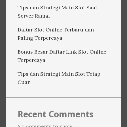
Tips dan Strategi Main Slot Saat
Server Ramai
Daftar Slot Online Terbaru dan
Paling Terpercaya
Bonus Besar Daftar Link Slot Online
Terpercaya
Tips dan Strategi Main Slot Tetap
Cuan
Recent Comments
No comments to show.