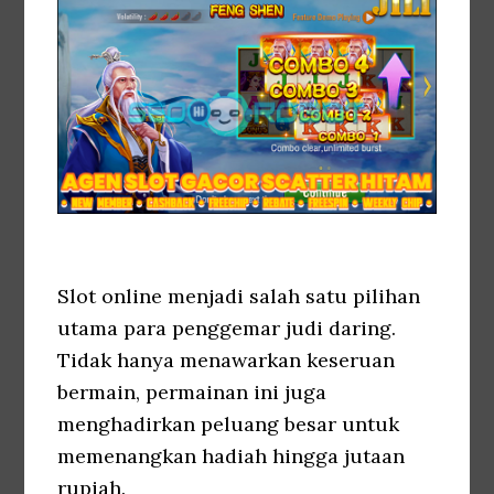
Slot online menjadi salah satu pilihan
utama para penggemar judi daring.
Tidak hanya menawarkan keseruan
bermain, permainan ini juga
menghadirkan peluang besar untuk
memenangkan hadiah hingga jutaan
rupiah.