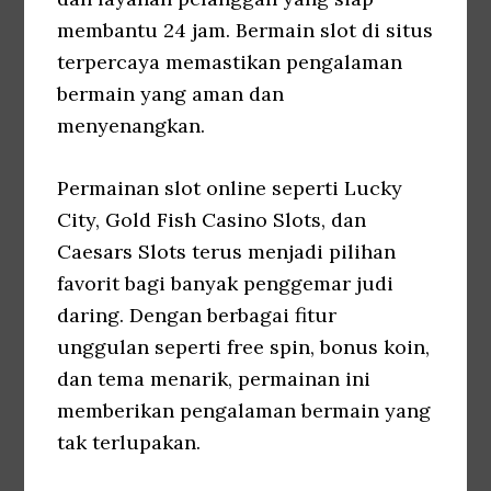
membantu 24 jam. Bermain slot di situs
terpercaya memastikan pengalaman
bermain yang aman dan
menyenangkan.
Permainan slot online seperti Lucky
City, Gold Fish Casino Slots, dan
Caesars Slots terus menjadi pilihan
favorit bagi banyak penggemar judi
daring. Dengan berbagai fitur
unggulan seperti free spin, bonus koin,
dan tema menarik, permainan ini
memberikan pengalaman bermain yang
tak terlupakan.