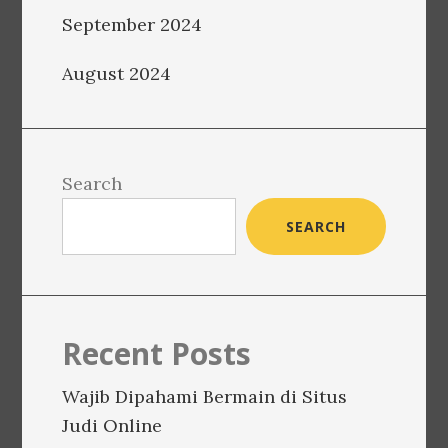
September 2024
August 2024
Search
SEARCH
Recent Posts
Wajib Dipahami Bermain di Situs
Judi Online