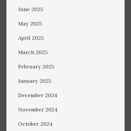
June 2025
May 2025
April 2025
March 2025
February 2025
January 2025
December 2024
November 2024
October 2024