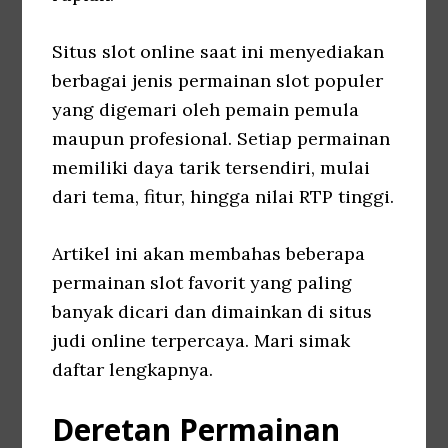
Situs slot online saat ini menyediakan
berbagai jenis permainan slot populer
yang digemari oleh pemain pemula
maupun profesional. Setiap permainan
memiliki daya tarik tersendiri, mulai
dari tema, fitur, hingga nilai RTP tinggi.
Artikel ini akan membahas beberapa
permainan slot favorit yang paling
banyak dicari dan dimainkan di situs
judi online terpercaya. Mari simak
daftar lengkapnya.
Deretan Permainan