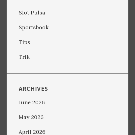
Slot Pulsa
Sportsbook
Tips
Trik
ARCHIVES
June 2026
May 2026
April 2026