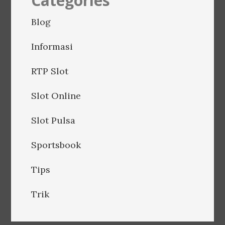
Categories
Blog
Informasi
RTP Slot
Slot Online
Slot Pulsa
Sportsbook
Tips
Trik