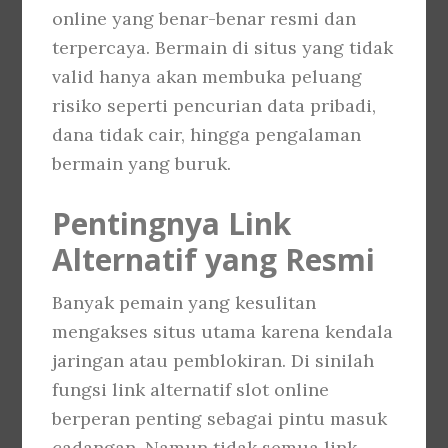
online yang benar-benar resmi dan
terpercaya. Bermain di situs yang tidak
valid hanya akan membuka peluang
risiko seperti pencurian data pribadi,
dana tidak cair, hingga pengalaman
bermain yang buruk.
Pentingnya Link
Alternatif yang Resmi
Banyak pemain yang kesulitan
mengakses situs utama karena kendala
jaringan atau pemblokiran. Di sinilah
fungsi link alternatif slot online
berperan penting sebagai pintu masuk
cadangan. Namun tidak semua link