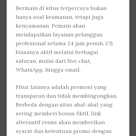
Bermain di situs terpercaya bukan
hanya soal keamanan, tetapi juga
kenyamanan. Pemain akan
mendapatkan layanan pelanggan
profesional selama 24 jam penuh. CS
biasanya aktif melalui berbagai
saluran, mulai dari live chat,
WhatsApp, hingga email.
Fitur lainnya adalah promosi yang
transparan dan tidak membingungkan.
Berbeda dengan situs abal-abal yang
sering memberi bonus fiktif, link
alternatif resmi akan memberikan
syarat dan ketentuan promo dengan