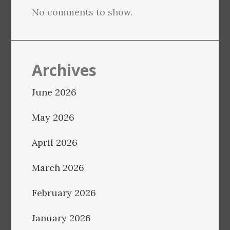
No comments to show.
Archives
June 2026
May 2026
April 2026
March 2026
February 2026
January 2026