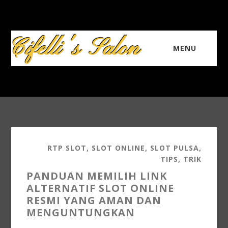
Skip
Skip
to
to
main
primary
content
sidebar
MENU
RTP SLOT
,
SLOT ONLINE
,
SLOT PULSA
,
TIPS
,
TRIK
PANDUAN MEMILIH LINK
ALTERNATIF SLOT ONLINE
RESMI YANG AMAN DAN
MENGUNTUNGKAN