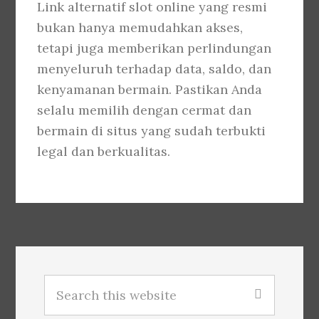
Link alternatif slot online yang resmi
bukan hanya memudahkan akses,
tetapi juga memberikan perlindungan
menyeluruh terhadap data, saldo, dan
kenyamanan bermain. Pastikan Anda
selalu memilih dengan cermat dan
bermain di situs yang sudah terbukti
legal dan berkualitas.
Primary
Sidebar
Search
this