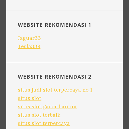
website
WEBSITE REKOMENDASI 1
Jaguar33
Tesla338
WEBSITE REKOMENDASI 2
situs judi slot terpercaya no 1
situs slot
situs slot gacor hari ini
situs slot terbaik
situs slot terpercaya