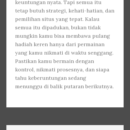
keuntungan nyata. Tapi semua itu
tetap butuh strategi, kehati-hatian, dan
pemilihan situs yang tepat. Kalau
semua itu dipadukan, bukan tidak
mungkin kamu bisa membawa pulang
hadiah keren hanya dari permainan
yang kamu nikmati di waktu senggang.
Pastikan kamu bermain dengan
kontrol, nikmati prosesnya, dan siapa
tahu keberuntungan sedang
menunggu di balik putaran berikutnya.
Primary