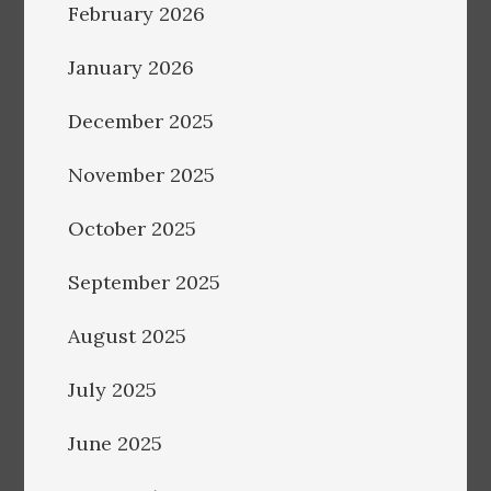
February 2026
January 2026
December 2025
November 2025
October 2025
September 2025
August 2025
July 2025
June 2025