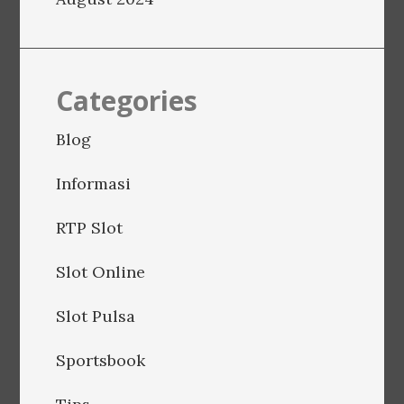
Categories
Blog
Informasi
RTP Slot
Slot Online
Slot Pulsa
Sportsbook