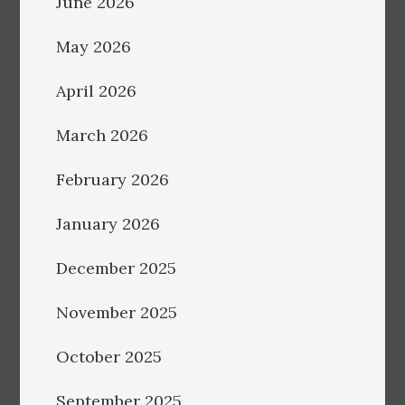
June 2026
May 2026
April 2026
March 2026
February 2026
January 2026
December 2025
November 2025
October 2025
September 2025