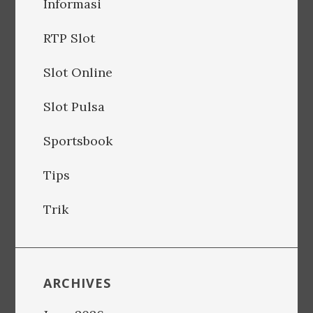
Informasi
RTP Slot
Slot Online
Slot Pulsa
Sportsbook
Tips
Trik
ARCHIVES