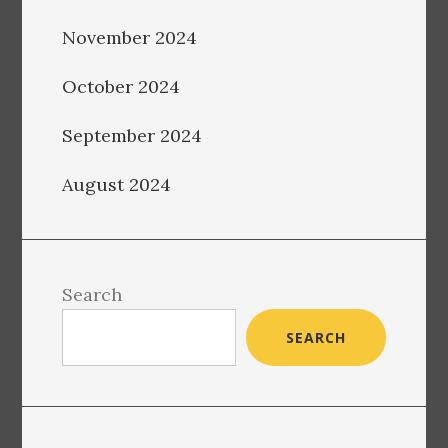
November 2024
October 2024
September 2024
August 2024
Search
SEARCH