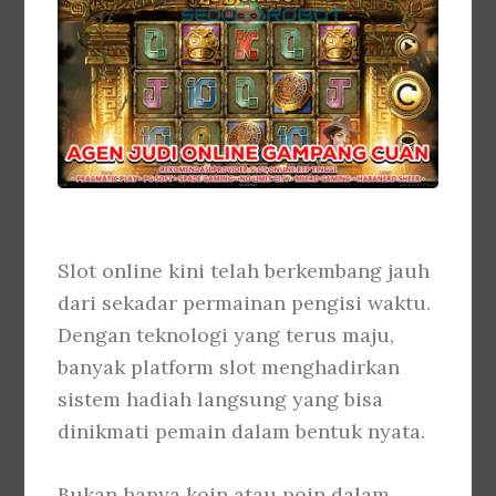
Slot online kini telah berkembang jauh
dari sekadar permainan pengisi waktu.
Dengan teknologi yang terus maju,
banyak platform slot menghadirkan
sistem hadiah langsung yang bisa
dinikmati pemain dalam bentuk nyata.
Bukan hanya koin atau poin dalam