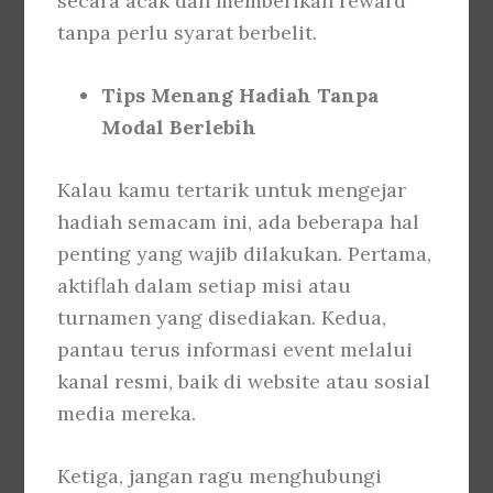
secara acak dan memberikan reward
tanpa perlu syarat berbelit.
Tips Menang Hadiah Tanpa
Modal Berlebih
Kalau kamu tertarik untuk mengejar
hadiah semacam ini, ada beberapa hal
penting yang wajib dilakukan. Pertama,
aktiflah dalam setiap misi atau
turnamen yang disediakan. Kedua,
pantau terus informasi event melalui
kanal resmi, baik di website atau sosial
media mereka.
Ketiga, jangan ragu menghubungi