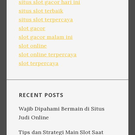
situs slot gacor hari ini
situs slot terbaik
situs slot terpercaya
slot gacor
slot gacor malam ini
slot online
slot online terpercaya
slot terpercaya
RECENT POSTS
Wajib Dipahami Bermain di Situs
Judi Online
Tips dan Strategi Main Slot Saat