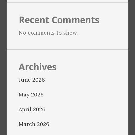
Recent Comments
No comments to show.
Archives
June 2026
May 2026
April 2026
March 2026